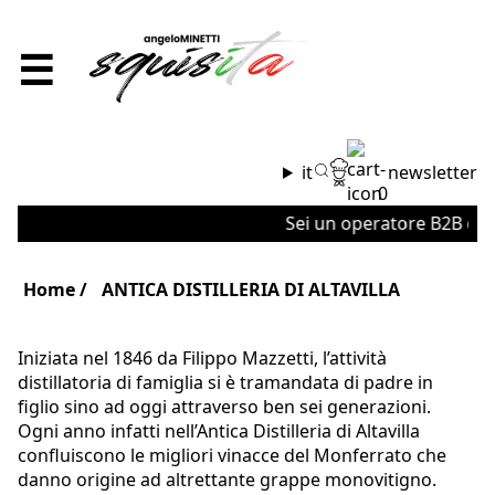
☰
it
newsletter
0
Sei un operatore B2B o un'
Home
ANTICA DISTILLERIA DI ALTAVILLA
Iniziata nel 1846 da Filippo Mazzetti, l’attività
distillatoria di famiglia si è tramandata di padre in
figlio sino ad oggi attraverso ben sei generazioni.
Ogni anno infatti nell’Antica Distilleria di Altavilla
confluiscono le migliori vinacce del Monferrato che
danno origine ad altrettante grappe monovitigno.