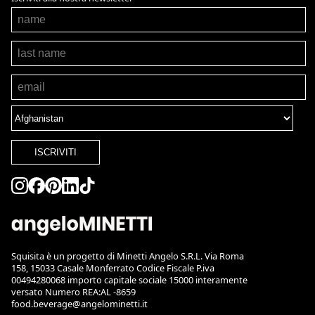
ISCRIVITI
Squisita è un progetto di Minetti Angelo S.R.L. Via Roma
158, 15033 Casale Monferrato Codice Fiscale P.iva
00494280068 importo capitale sociale 15000 interamente
versato Numero REA:AL -8659
food.beverage@angelominetti.it