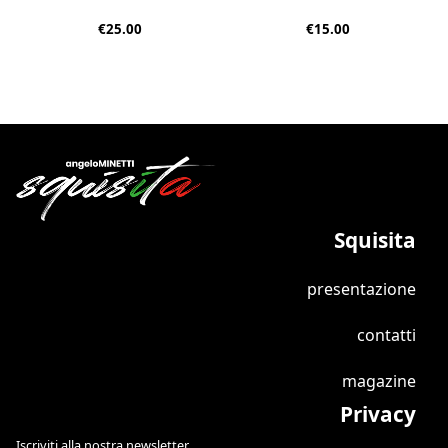
€25.00
€15.00
Squisita
presentazione
contatti
magazine
Privacy
Iscriviti alla nostra newsletter