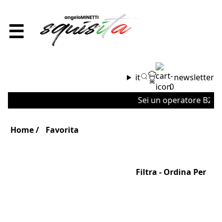
☰
it
newsletter
0
Sei un operatore B2B o 
Home
Favorita
Filtra - Ordina Per