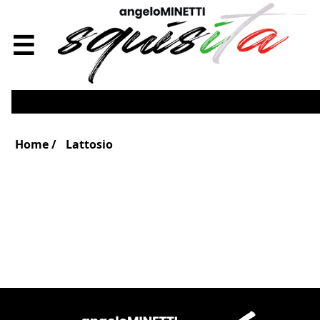
☰
Home
Lattosio