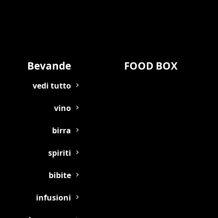
Bevande
FOOD BOX
vedi tutto
vino
birra
spiriti
bibite
infusioni