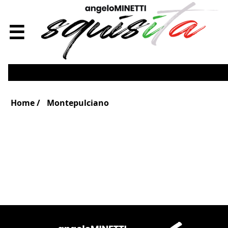
☰
Home
Montepulciano