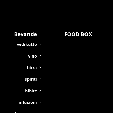
Bevande
FOOD BOX
vedi tutto
vino
birra
spiriti
bibite
infusioni