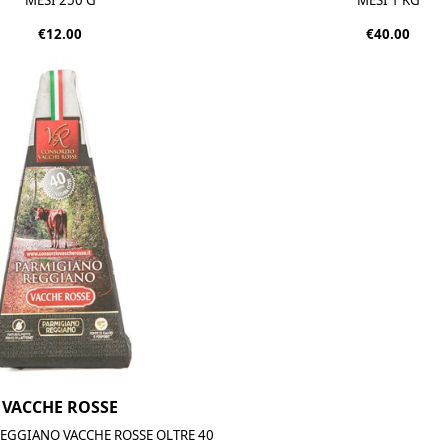
€12.00
€40.00
VACCHE ROSSE
EGGIANO VACCHE ROSSE OLTRE 40