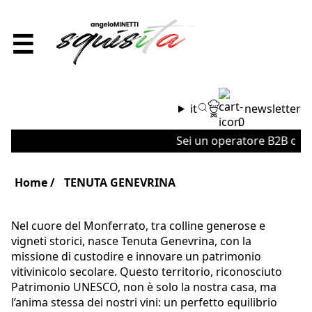
☰
it
newsletter
0
Sei un operatore B2B o un'a
Home
TENUTA GENEVRINA
Nel cuore del Monferrato, tra colline generose e
vigneti storici, nasce Tenuta Genevrina, con la
missione di custodire e innovare un patrimonio
vitivinicolo secolare. Questo territorio, riconosciuto
Patrimonio UNESCO, non è solo la nostra casa, ma
l’anima stessa dei nostri vini: un perfetto equilibrio