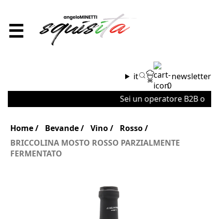
☰
it
newsletter
0
Sei un operatore B2B o un'az
Home
Bevande
Vino
Rosso
BRICCOLINA MOSTO ROSSO PARZIALMENTE
FERMENTATO