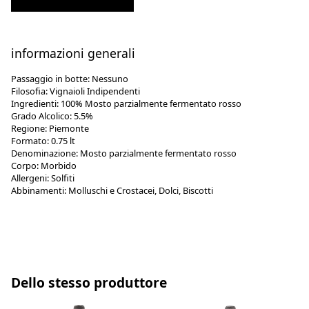
informazioni generali
Passaggio in botte:
Nessuno
Filosofia:
Vignaioli Indipendenti
Ingredienti:
100% Mosto parzialmente fermentato rosso
Grado Alcolico:
5.5%
Regione:
Piemonte
Formato:
0.75 lt
Denominazione:
Mosto parzialmente fermentato rosso
Corpo:
Morbido
Allergeni:
Solfiti
Abbinamenti:
Molluschi e Crostacei, Dolci, Biscotti
Dello stesso produttore