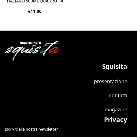
ITALIANO 500ML QUADROTTA
€11.00
Squisita
presentazione
contatti
magazine
Privacy
Iscriviti alla nostra newsletter