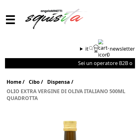
☰
it
newsletter
0
Sei un operatore B2B o un'az
Home
Cibo
Dispensa
OLIO EXTRA VERGINE DI OLIVA ITALIANO 500ML
QUADROTTA