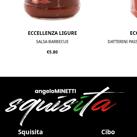
ECCELLENZA LIGURE
EC
SALSA BARBECUE
DATTERINI PA
€5.80
Squisita
Cibo