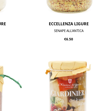
URE
ECCELLENZA LIGURE
SENAPE ALL'ANTICA
€6.50