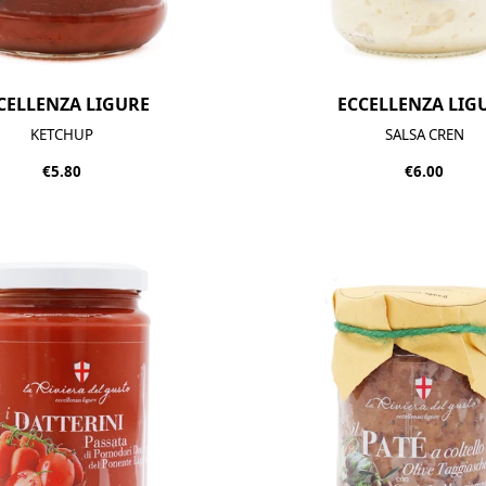
CELLENZA LIGURE
ECCELLENZA LIG
KETCHUP
SALSA CREN
€5.80
€6.00