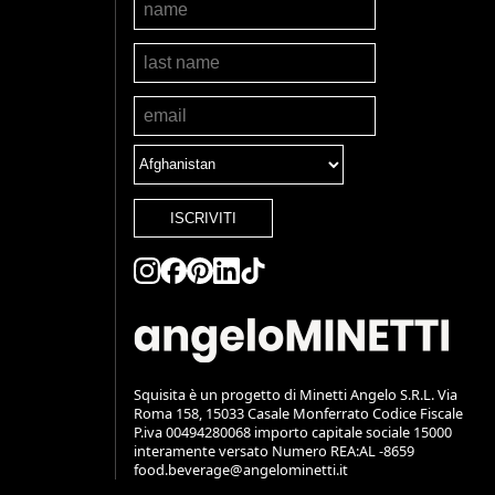
ISCRIVITI
Squisita è un progetto di Minetti Angelo S.R.L. Via
Roma 158, 15033 Casale Monferrato Codice Fiscale
P.iva 00494280068 importo capitale sociale 15000
interamente versato Numero REA:AL -8659
food.beverage@angelominetti.it