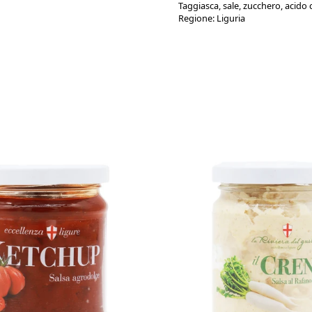
Taggiasca, sale, zucchero, acido c
Regione:
Liguria