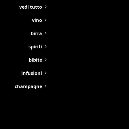
vedi tutto
vino
birra
spiriti
bibite
infusioni
champagne