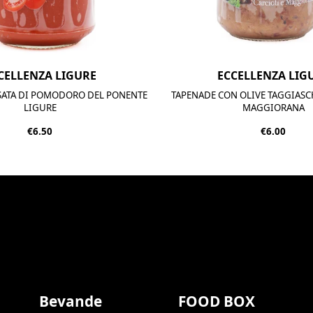
CELLENZA LIGURE
ECCELLENZA LIG
SSATA DI POMODORO DEL PONENTE
TAPENADE CON OLIVE TAGGIASCH
LIGURE
MAGGIORANA
€6.50
€6.00
Bevande
FOOD BOX