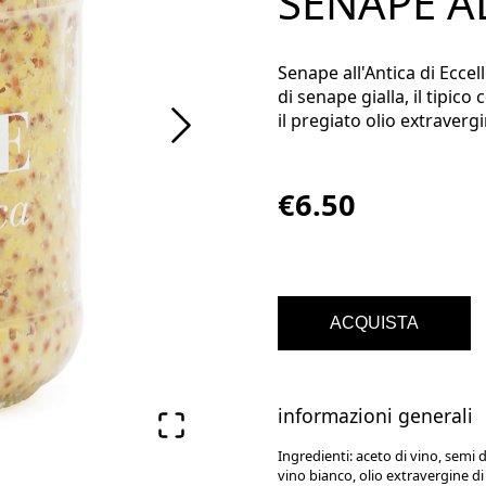
SENAPE A
Senape all'Antica di Ecce
di senape gialla, il tipico
il pregiato olio extravergi
€6.50
ACQUISTA
informazioni generali
Ingredienti:
aceto di vino, semi 
vino bianco, olio extravergine di 