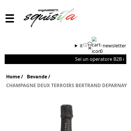
☰
it
newsletter
0
Sei un operatore B2B o un'a
Home
Bevande
CHAMPAGNE DEUX TERROIRS BERTRAND DEPARNAY