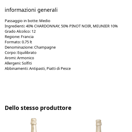
informazioni generali
Passaggio in botte:
Medio
Ingredienti:
40% CHARDONNAY, 50% PINOT NOIR, MEUNIER 10%
Grado Alcolico:
12
Regione:
Francia
Formato:
0.75 lt
Denominazione:
Champagne
Corpo:
Equilibrato
Aromi:
Armonico
Allergeni:
Solfiti
Abbinamenti:
Antipasti, Piatti di Pesce
Dello stesso produttore