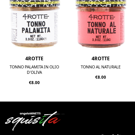
4ROTTE
4ROTTE
TONNO PALAMITA IN OLIO
TONNO AL NATURALE
D'OLIVA
€8.00
€8.00