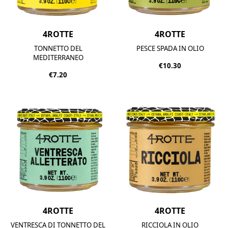
4ROTTE
4ROTTE
TONNETTO DEL
PESCE SPADA IN OLIO
MEDITERRANEO
€10.30
€7.20
4ROTTE
4ROTTE
VENTRESCA DI TONNETTO DEL
RICCIOLA IN OLIO