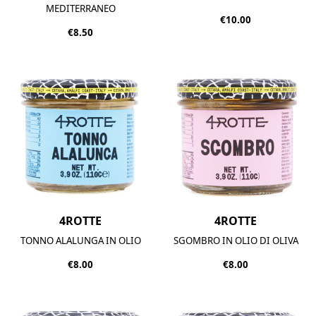
MEDITERRANEO
€10.00
€8.50
4ROTTE
4ROTTE
TONNO ALALUNGA IN OLIO
SGOMBRO IN OLIO DI OLIVA
€8.00
€8.00