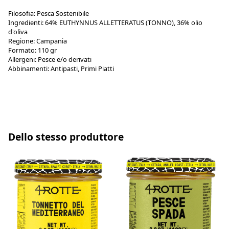
Filosofia:
Pesca Sostenibile
Ingredienti:
64% EUTHYNNUS ALLETTERATUS (TONNO), 36% olio
d'oliva
Regione:
Campania
Formato:
110 gr
Allergeni:
Pesce e/o derivati
Abbinamenti:
Antipasti, Primi Piatti
Dello stesso produttore