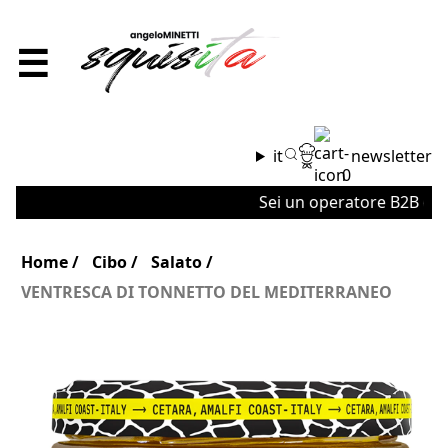
☰
it
newsletter
0
Sei un operatore B2B o un'a
Home
Cibo
Salato
VENTRESCA DI TONNETTO DEL MEDITERRANEO