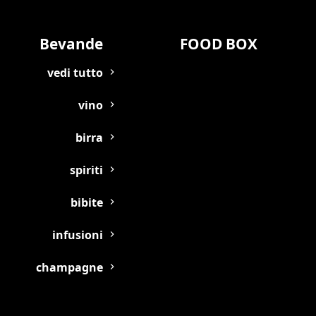
Bevande
FOOD BOX
vedi tutto
vino
birra
spiriti
bibite
infusioni
champagne