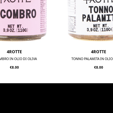
4ROTTE
4ROTTE
BRO IN OLIO DI OLIVA
TONNO PALAMITA IN OLIO
€8.00
€8.00