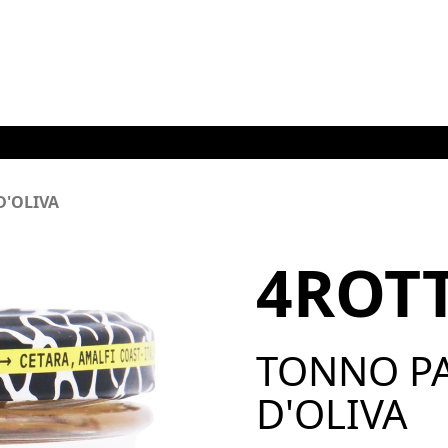
Sei
D'OLIVA
4ROT
TONNO PA
D'OLIVA