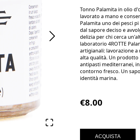
Tonno Palamita in olio d'
lavorato a mano e conserv
Palamita uno dei pesci pi 
dal sapore deciso e avvolg
delizia per chi cerca un'al
laboratorio 4ROTTE Palam
artigianali: lavorazione a
alta qualità. Un prodotto c
antipasti mediterranei, i
contorno fresco. Un sapor
identità marina.
€8.00
ACQUISTA