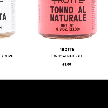
4ROTTE
 D'OLIVA
TONNO AL NATURALE
€8.00