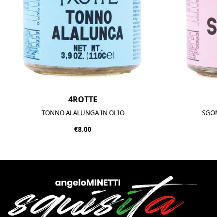
4ROTTE
TONNO ALALUNGA IN OLIO
SGOM
€8.00