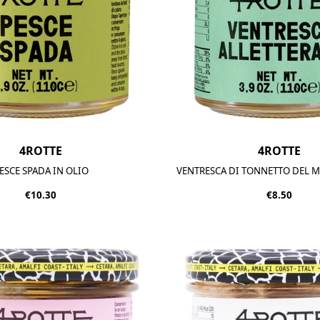
4ROTTE
4ROTTE
ESCE SPADA IN OLIO
VENTRESCA DI TONNETTO DEL 
€10.30
€8.50