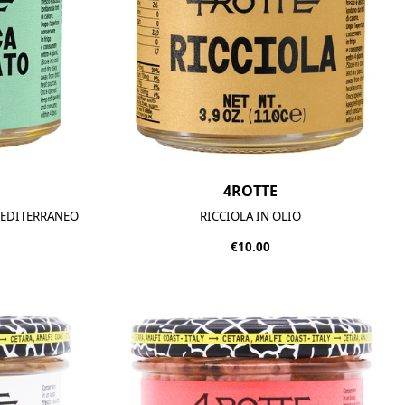
4ROTTE
MEDITERRANEO
RICCIOLA IN OLIO
€10.00