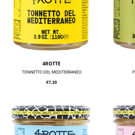
4ROTTE
TONNETTO DEL MEDITERRANEO
P
€7.20