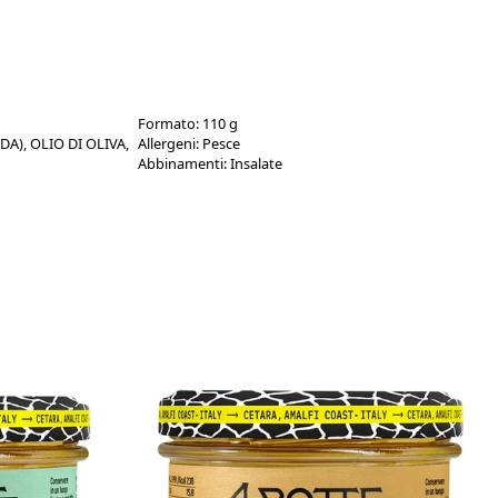
Formato:
110 g
A), OLIO DI OLIVA,
Allergeni:
Pesce
Abbinamenti:
Insalate